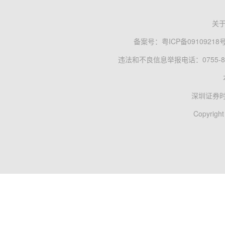
关
备案号：
粤ICP备09109218
违法和不良信息举报电话：0755-83
深圳证券
Copyright