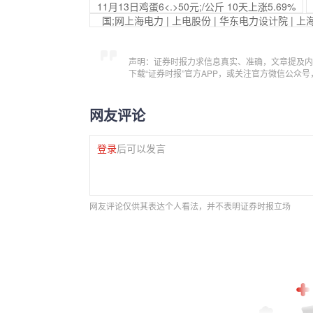
11月13日鸡蛋6<.>50元;/公斤 10天上涨5.69%
国;网上海电力 | 上电股份 | 华东电力设计院 | 上海
声明：证券时报力求信息真实、准确，文章提及内
下载“证券时报”官方APP，或关注官方微信公众
网友评论
登录
后可以发言
网友评论仅供其表达个人看法，并不表明证券时报立场