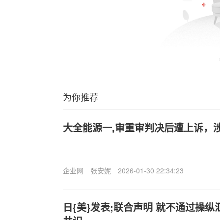
为你推荐
大全能源一,审重审判决后遭上诉，涉
企业网
张安妮
2026-01-30 22:34:23
日{美}发表;联合声明 就不通过操