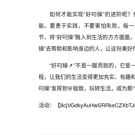
如何才能实现“好叼操”的进阶呢
能。要勇于实践，不要害怕失败，每一
节，将“好叼操”融入到生活的方方面面
操”去帮助和影响身边的人，让这份美好
“好叼操📌”不是一蹴而就的，它
程，让我们的生活变得更加充实、有趣和
叼操”发挥到🌸极致，玩转生活，成为
活动：【
8cjVGdkyAuHwSRRkeCZXbTJ